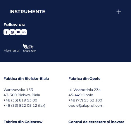
INSTRUMENTE
Follow us:
Membru :
Fabtica din Bielsko-Biała
Fabrica din Opole
Warszawska 153
ul. Wschodnia 23a
43-300
Bielsko-Biała
45-449
Opole
+48 (33) 819 53 00
+48 (77) 55 32 100
+48 (33) 822 05 12 (fax)
opole@aluprof.com
Fabrica din Goleszow
Centrul de cercetare și inovare