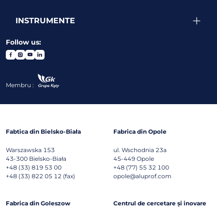
INSTRUMENTE
Follow us:
Membru :
Fabtica din Bielsko-Biała
Fabrica din Opole
Warszawska 153
ul. Wschodnia 23a
43-300
Bielsko-Biała
45-449
Opole
+48 (33) 819 53 00
+48 (77) 55 32 100
+48 (33) 822 05 12 (fax)
opole@aluprof.com
Fabrica din Goleszow
Centrul de cercetare și inovare