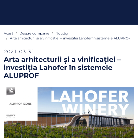
Acasă
Despre companie
Noutăți
Arta arhitecturii și a vinificației – investiția Lahofer în sistemele ALUPROF
2021-03-31
Arta arhitecturii și a vinificației –
investiția Lahofer în sistemele
ALUPROF