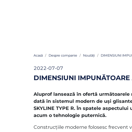
Acasă
Despre companie
Noutăți
DIMENSIUNI IMPU
2022-07-07
DIMENSIUNI IMPUNĂTOARE A
Aluprof lansează în ofertă următoarele 
dată în sistemul modern de uși glisan
SKYLINE TYPE R. În spatele aspectului 
acum o tehnologie puternică.
Construcțiile moderne folosesc frecvent vi