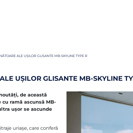
NĂTOARE ALE UȘILOR GLISANTE MB-SKYLINE TYPE R
LE UȘILOR GLISANTE MB-SKYLINE TY
noutăți, de această
te cu ramă ascunsă MB-
ultra ușor se ascunde
traje uriașe, care conferă