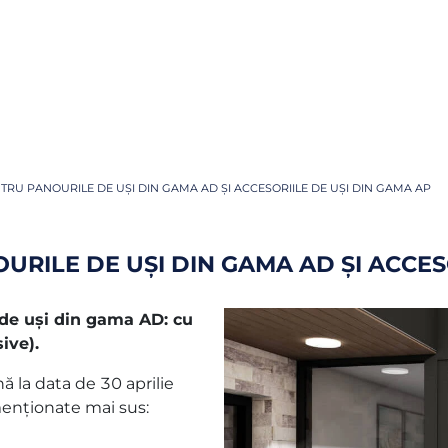
TRU PANOURILE DE UȘI DIN GAMA AD ȘI ACCESORIILE DE UȘI DIN GAMA AP
RILE DE UȘI DIN GAMA AD ȘI ACCESO
de uși din gama AD: cu
ive).
nă la data de 30 aprilie
enționate mai sus: