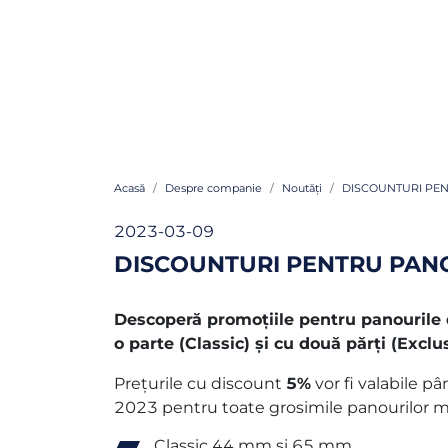
Acasă
Despre companie
Noutăți
DISCOUNTURI PEN
2023-03-09
DISCOUNTURI PENTRU PANOU
Descoperă promoțiile pentru panourile 
o parte (Classic) și cu două părți (Exclus
Prețurile cu discount
5%
vor fi valabile pâ
2023 pentru toate grosimile panourilor m
Classic 44 mm și 65 mm