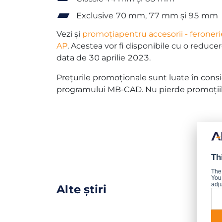
Exclusive 70 mm, 77 mm și 95 mm
Vezi și
promoțiapentru accesorii - feroner
AP
. Acestea vor fi disponibile cu o reduce
data de 30 aprilie 2023.
Prețurile promoționale sunt luate în consi
programului MB-CAD. Nu pierde promoțiil
Th
The
You 
adju
Alte știri