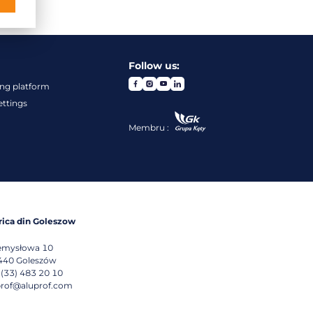
Follow us:
ng platform
ettings
Membru :
rica din Goleszow
emysłowa 10
440
Goleszów
 (33) 483 20 10
prof@aluprof.com