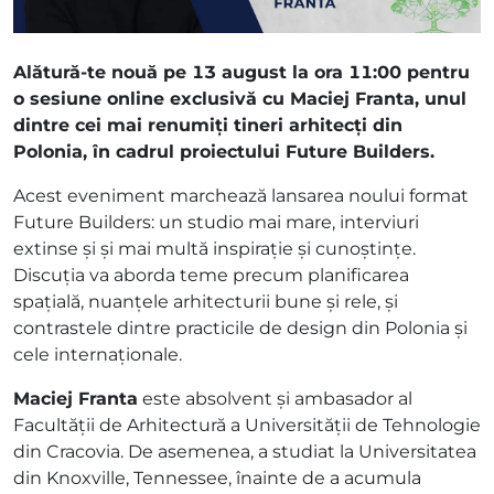
Alătură-te nouă pe 13 august la ora 11:00 pentru
o sesiune online exclusivă cu Maciej Franta, unul
dintre cei mai renumiți tineri arhitecți din
Polonia, în cadrul proiectului Future Builders.
Acest eveniment marchează lansarea noului format
Future Builders: un studio mai mare, interviuri
extinse și și mai multă inspirație și cunoștințe.
Discuția va aborda teme precum planificarea
spațială, nuanțele arhitecturii bune și rele, și
contrastele dintre practicile de design din Polonia și
cele internaționale.
Maciej Franta
este absolvent și ambasador al
Facultății de Arhitectură a Universității de Tehnologie
din Cracovia. De asemenea, a studiat la Universitatea
din Knoxville, Tennessee, înainte de a acumula