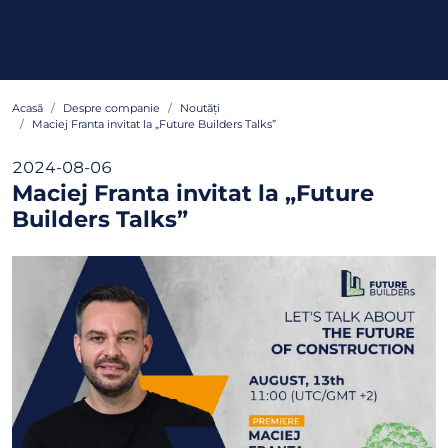
Acasă
Despre companie
Noutăți
Maciej Franta invitat la „Future Builders Talks”
2024-08-06
Maciej Franta invitat la „Future
Builders Talks”