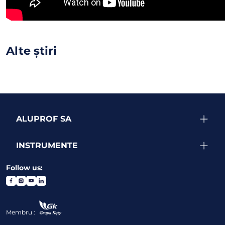
Alte știri
ALUPROF SA
INSTRUMENTE
Follow us:
Membru :