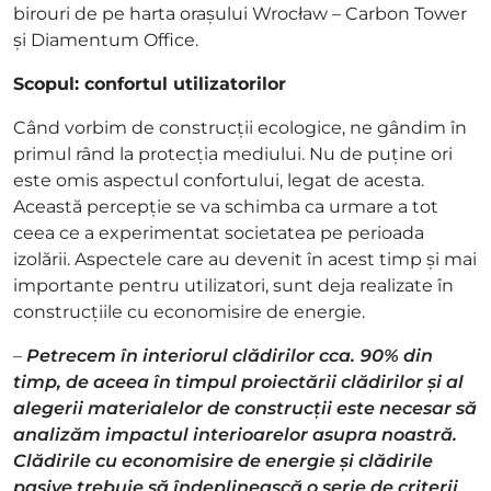
birouri de pe harta orașului Wrocław – Carbon Tower
și Diamentum Office.
Scopul: confortul utilizatorilor
Când vorbim de construcții ecologice, ne gândim în
primul rând la protecția mediului. Nu de puține ori
este omis aspectul confortului, legat de acesta.
Această percepție se va schimba ca urmare a tot
ceea ce a experimentat societatea pe perioada
izolării. Aspectele care au devenit în acest timp și mai
importante pentru utilizatori, sunt deja realizate în
construcțiile cu economisire de energie.
–
Petrecem în interiorul clădirilor cca. 90% din
timp, de aceea în timpul proiectării clădirilor și al
alegerii materialelor de construcții este necesar să
analizăm impactul interioarelor asupra noastră.
Clădirile cu economisire de energie și clădirile
pasive trebuie să îndeplinească o serie de criterii