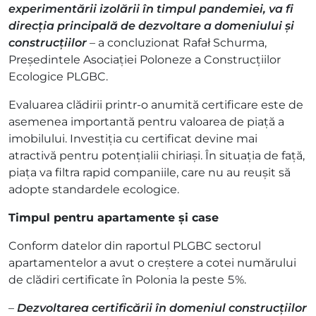
experimentării izolării în timpul pandemiei, va fi
direcția principală de dezvoltare a
domeniului și
construcțiilor
– a concluzionat Rafał Schurma,
Președintele Asociației Poloneze a Construcțiilor
Ecologice PLGBC.
Evaluarea clădirii printr-o anumită certificare este de
asemenea importantă pentru valoarea de piață a
imobilului. Investiția cu certificat devine mai
atractivă pentru potențialii chiriași. În situația de față,
piața va filtra rapid companiile, care nu au reușit să
adopte standardele ecologice.
Timpul pentru apartamente și case
Conform datelor din raportul PLGBC sectorul
apartamentelor a avut o creștere a cotei numărului
de clădiri certificate în Polonia la peste 5%.
–
Dezvoltarea certificării în domeniul construcțiilor