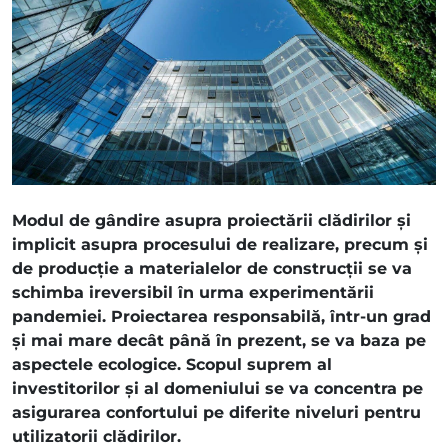
Modul de gândire asupra proiectării clădirilor și
implicit asupra procesului de realizare, precum și
de producție a materialelor de construcții se va
schimba ireversibil în urma experimentării
pandemiei. Proiectarea responsabilă, într-un grad
și mai mare decât până în prezent, se va baza pe
aspectele ecologice. Scopul suprem al
investitorilor și al domeniului se va concentra pe
asigurarea confortului pe diferite niveluri pentru
utilizatorii clădirilor.