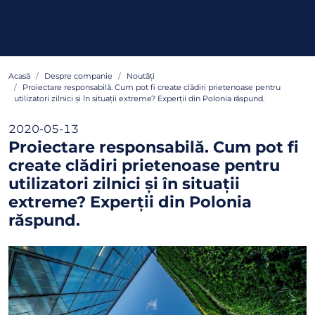
Acasă
Despre companie
Noutăți
Proiectare responsabilă. Cum pot fi create clădiri prietenoase pentru
utilizatori zilnici și în situații extreme? Experții din Polonia răspund.
2020-05-13
Proiectare responsabilă. Cum pot fi
create clădiri prietenoase pentru
utilizatori zilnici și în situații
extreme? Experții din Polonia
răspund.