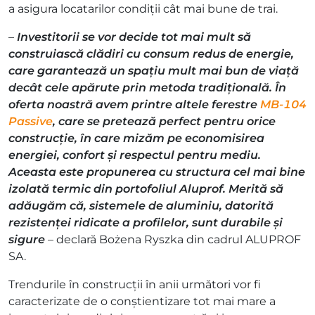
a asigura locatarilor condiții cât mai bune de trai.
–
Investitorii se vor decide tot mai mult să
construiască clădiri cu consum redus de energie,
care garantează un spațiu mult mai bun de viață
decât cele apărute prin metoda tradițională. În
oferta noastră avem printre altele ferestre
MB-104
Passive
, care se pretează perfect pentru orice
construcție, în care mizăm pe economisirea
energiei, confort și respectul pentru mediu.
Aceasta este propunerea cu structura cel mai bine
izolată termic din portofoliul Aluprof. Merită să
adăugăm că, sistemele de aluminiu, datorită
rezistenței ridicate a profilelor, sunt durabile și
sigure
– declară Bożena Ryszka din cadrul ALUPROF
SA.
Trendurile în construcții în anii următori vor fi
caracterizate de o conștientizare tot mai mare a