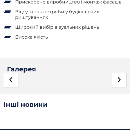
Прискорене виробництво і монтаж фасадів
Відсутність потреби у будівельних
риштуваннях
Широкий вибір візуальних рішень
Висока якість
Галерея
Інші новини