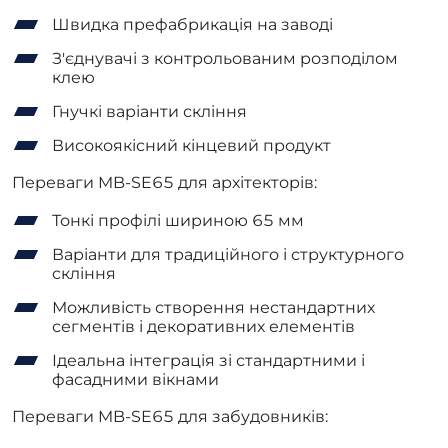
Швидка префабрикація на заводі
З'єднувачі з контрольованим розподілом
клею
Гнучкі варіанти скління
Високоякісний кінцевий продукт
Переваги MB-SE65 для архітекторів:
Тонкі профілі шириною 65 мм
Варіанти для традиційного і структурного
скління
Можливість створення нестандартних
сегментів і декоративних елементів
Ідеальна інтеграція зі стандартними і
фасадними вікнами
Переваги MB-SE65 для забудовників: