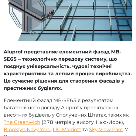
Aluprof представляє елементний фасад MB-
SE65 – технологічно передову систему, що
поєднує універсальність, чудові технічні
характеристики та легкий процес виробництва.
Це сучасне рішення для створення фасадів у
престижних будівлях.
Елементний фасад MB-SE65 є результатом
багаторічного досвіду Aluprof у проектуванні
висотних будівель у Сполучених Штатах, таких як
The Greenwich
(278 метрів у висоту, Нью-Йорк),
Brooklyn Navy Yard
,
LIC Marriott
та
Sky View Parc
. У