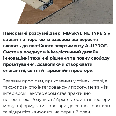
Панорамні розсувні двері MB-SKYLINE TYPE S у
варіанті з порогом із зазором від вересня
входять до постійного асортименту ALUPROF.
Система поєднує мінімалістичний дизайн,
інноваційні технічні рішення та повну свободу
проєктування, дозволяючи створювати
елегантні, світлі й гармонійні простори.
Завдяки профілям, прихованим у стінах і стелі, а
також повністю інтегрованому порогу, межа між
інтер’єром і екстер’єром стає практично
непомітною. Результат? Архітектори та інвестори
можуть формувати простори, де світло, краєвиди
та відкритість виходять на перший план.