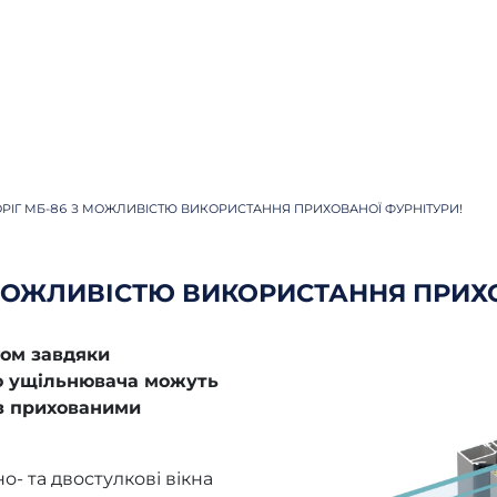
РІГ МБ-86 З МОЖЛИВІСТЮ ВИКОРИСТАННЯ ПРИХОВАНОЇ ФУРНІТУРИ!
 МОЖЛИВІСТЮ ВИКОРИСТАННЯ ПРИХО
гом завдяки
го ущільнювача можуть
з прихованими
- та двостулкові вікна