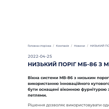
Головна сторінка
Компанія
Новини
НИЗЬКИЙ ПО
2022-04-25
НИЗЬКИЙ ПОРІГ МБ-86 З
Вікна системи МВ-86 з низьким поро
використанню інноваційного кутово
бути оснащені віконною фурнітурою 
петлями.
Рішення дозволяє використовувати одно