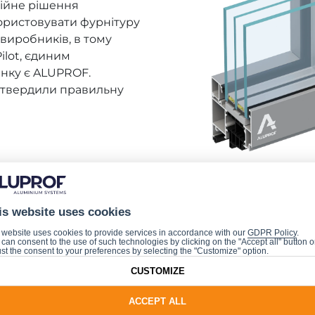
ційне рішення
ористовувати фурнітуру
виробників, в тому
ilot, єдиним
нку є ALUPROF.
ідтвердили правильну
is website uses cookies
 website uses cookies to provide services in accordance with our
GDPR Policy
.
can consent to the use of such technologies by clicking on the "Accept all" button o
st the consent to your preferences by selecting the "Customize" option.
CUSTOMIZE
ACCEPT ALL