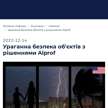
Головна сторінка
Компанія
Новини
Ураганна безпека об'єктів з рішеннями Alprof
2022-12-14
Ураганна безпека об'єктів з
рішеннями Alprof