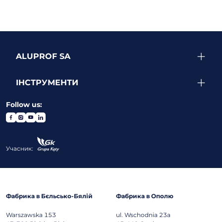
ALUPROF SA
ІНСТРУМЕНТИ
Follow us:
Учасник:
Фабрика в Бєльсько-Бялій
Фабрика в Ополю
Warszawska 153
ul. Wschodnia 23a