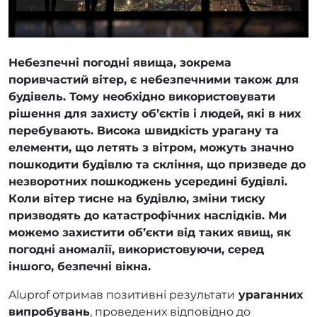
Небезпечні погодні явища, зокрема
поривчастий вітер, є небезпечними також для
будівель. Тому необхідно використовувати
рішення для захисту об’єктів і людей, які в них
перебувають. Висока швидкість урагану та
елементи, що летять з вітром, можуть значно
пошкодити будівлю та скління, що призведе до
незворотних пошкоджень усередині будівлі.
Коли вітер тисне на будівлю, зміни тиску
призводять до катастрофічних наслідків. Ми
можемо захистити об’єкти від таких явищ, як
погодні аномалії, використовуючи, серед
іншого, безпечні вікна.
Aluprof отримав позитивні результати
ураганних
випробувань
, проведених відповідно до