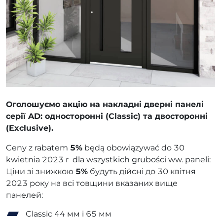
Оголошуємо акцію на накладні дверні панелі
серії AD: односторонні (Classic) та двосторонні
(Exclusive).
Ceny z rabatem
5%
będą obowiązywać do 30
kwietnia 2023 r dla wszystkich grubości ww. paneli:
Ціни зі знижкою
5%
будуть дійсні до 30 квітня
2023 року на всі товщини вказаних вище
панелей:
Classic 44 мм і 65 мм