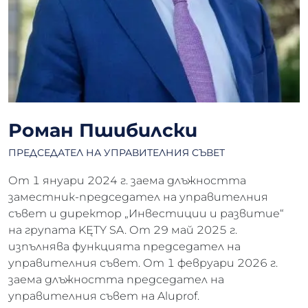
Роман Пшибилски
ПРЕДСЕДАТЕЛ НА УПРАВИТЕЛНИЯ СЪВЕТ
От 1 януари 2024 г. заема длъжността
заместник-председател на управителния
съвет и директор „Инвестиции и развитие“
на групата KĘTY SA. От 29 май 2025 г.
изпълнява функцията председател на
управителния съвет. От 1 февруари 2026 г.
заема длъжността председател на
управителния съвет на Aluprof.