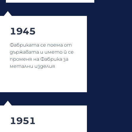
1945
Фабриката се поема от
държавата и името й се
променя на Фабрика за
метални изделия
1951