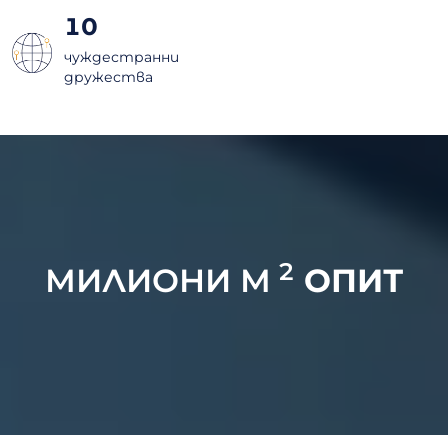
10
чуждестранни
дружества
2
МИЛИОНИ М
ОПИТ