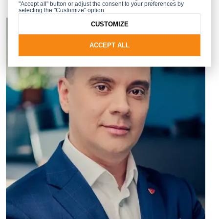
"Accept all" button or adjust the consent to your preferences by
selecting the "Customize" option.
CUSTOMIZE
ACCEPT ALL