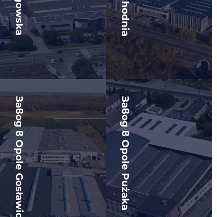
Завод в Opole Gosławicka
Завод в Opole Pużaka