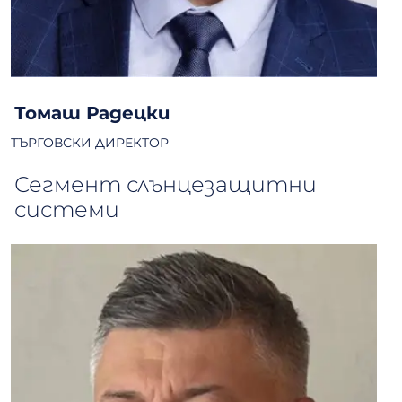
Томаш Радецки
ТЪРГОВСКИ ДИРЕКТОР
Сегмент слънцезащитни
системи