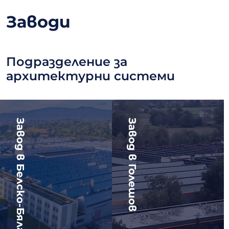
Заводи
Подразделение за
архитектурни системи
Завод в Белско-Бяла
Завод в Голешов