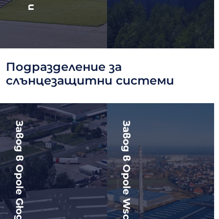
Подразделение за
слънцезащитни системи
Завод в Opole Głogowska
Завод в Opole Wschodnia