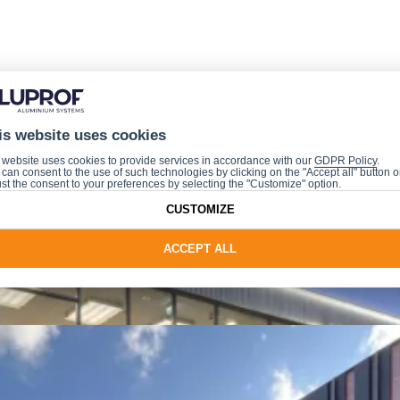
is website uses cookies
 website uses cookies to provide services in accordance with our
GDPR Policy
.
can consent to the use of such technologies by clicking on the "Accept all" button o
st the consent to your preferences by selecting the "Customize" option.
CUSTOMIZE
ACCEPT ALL