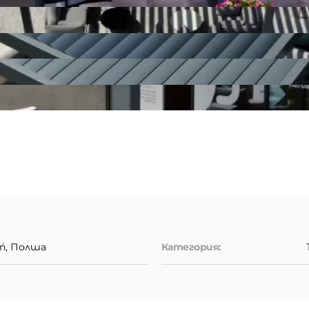
eń, Полша
Категория: