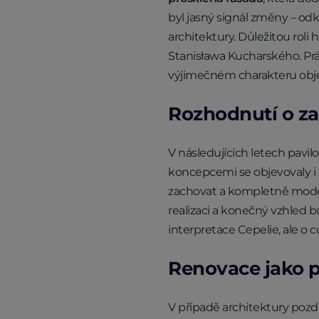
byl jasný signál změny – od
architektury. Důležitou roli
Stanisława Kucharského. Pr
výjimečném charakteru obj
Rozhodnutí o z
V následujících letech pavi
koncepcemi se objevovaly i 
zachovat a kompletně moder
realizaci a konečný vzhled 
interpretace Cepelie, ale o 
Renovace jako p
V případě architektury pozd