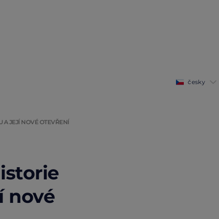
česky
 A JEJÍ NOVÉ OTEVŘENÍ
istorie
í nové