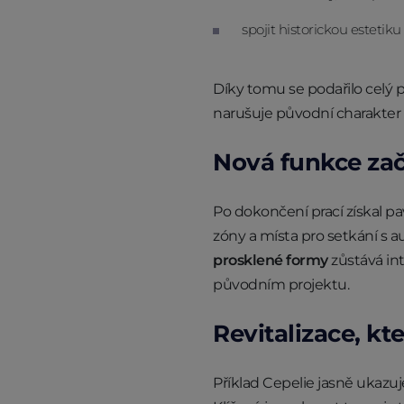
spojit historickou estetik
Díky tomu se podařilo celý p
narušuje původní charakter 
Nová funkce zač
Po dokončení prací získal pa
zóny a místa pro setkání s a
prosklené formy
zůstává int
původním projektu.
Revitalizace, kt
Příklad Cepelie jasně ukazuj