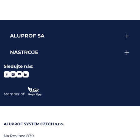
ALUPROF SA
NÁSTROJE
Sledujte nás:
Member of:
ALUPROF SYSTEM CZECH s.r.o.
Na Rovince 879