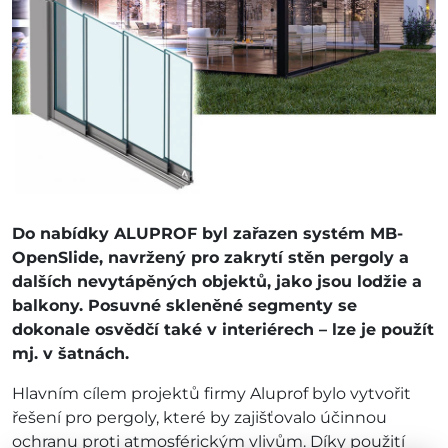
Do nabídky ALUPROF byl zařazen systém MB-
OpenSlide, navržený pro zakrytí stěn pergoly a
dalších nevytápěných objektů, jako jsou lodžie a
balkony. Posuvné skleněné segmenty se
dokonale osvědčí také v interiérech – lze je použít
mj. v šatnách.
Hlavním cílem projektů firmy Aluprof bylo vytvořit
řešení pro pergoly, které by zajišťovalo účinnou
ochranu proti atmosférickým vlivům. Díky použití