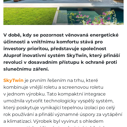
V době, kdy se pozornost věnovaná energetické
účinnosti a vnitřnímu komfortu stává pro
investory prioritou, představuje společnost
Aluprof inovativní systém SkyTwin, který přináší
revoluci v dosavadním přístupu k ochraně proti
slunečnímu záření.
SkyTwin
je prvním řešením na trhu, které
kombinuje vnější roletu a screenovou roletu
v jednom výrobku. Tato kompaktní integrace
umožnila vytvořit technologicky vyspělý systém,
který poskytuje vynikající tepelnou izolaci po celý
rok používání a přináší významné úspory za vytápění
a klimatizaci. Výrobek byl vyvinut s ohledem