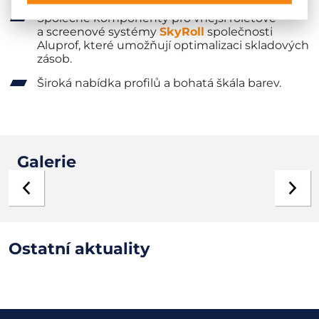
Společné komponenty pro vnější roletové
a screenové systémy
SkyRoll
společnosti
Aluprof, které umožňují optimalizaci skladových
zásob.
Široká nabídka profilů a bohatá škála barev.
Galerie
Ostatní aktuality