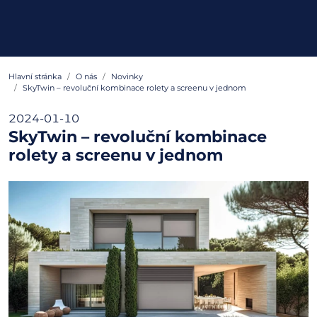
Hlavní stránka
O nás
Novinky
SkyTwin – revoluční kombinace rolety a screenu v jednom
2024-01-10
SkyTwin – revoluční kombinace
rolety a screenu v jednom