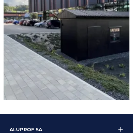
ZOBRAZIT DALŠÍ PROJEKTY
ALUPROF SA