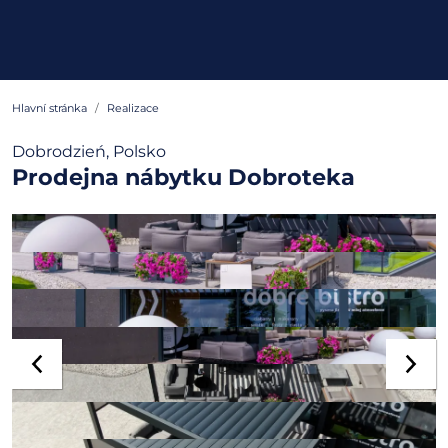
Hlavní stránka
Realizace
Dobrodzień, Polsko
Prodejna nábytku Dobroteka