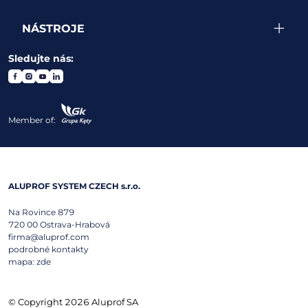
NÁSTROJE
Sledujte nás:
Member of:
ALUPROF SYSTEM CZECH s.r.o.
Na Rovince 879
720 00
Ostrava-Hrabová
firma@aluprof.com
podrobné kontakty
mapa:
zde
© Copyright 2026 Aluprof SA