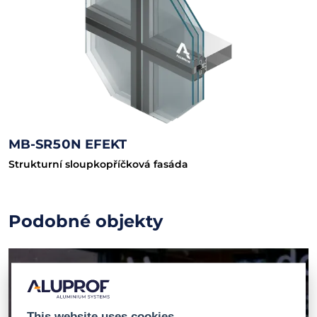
MB-SR50N EFEKT
Strukturní sloupkopříčková fasáda
Podobné objekty
This website uses cookies