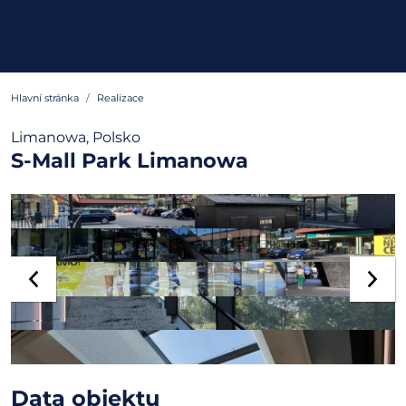
Hlavní stránka
Realizace
Limanowa, Polsko
S-Mall Park Limanowa
Data objektu