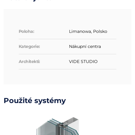
Poloha:
Limanowa, Polsko
Kategorie:
Nákupní centra
Architekti:
VIDE STUDIO
Použité systémy