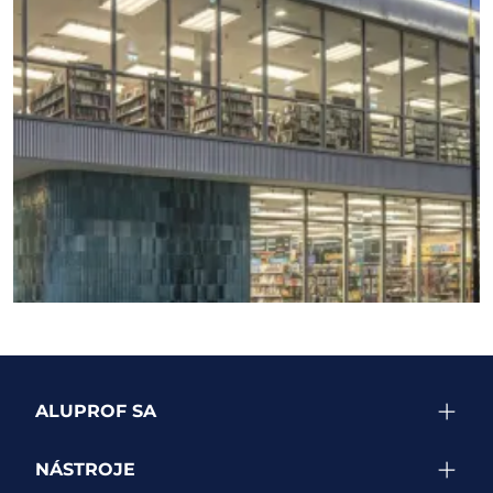
ZOBRAZIT DALŠÍ PROJEKTY
ALUPROF SA
NÁSTROJE