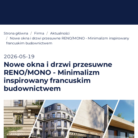
Strona główna
Firma
Aktualności
Nowe okna i drzwi przesuwne RENO/MONO - Minimalizm inspirowany
francuskim budownictwem
2026-05-19
Nowe okna i drzwi przesuwne
RENO/MONO - Minimalizm
inspirowany francuskim
budownictwem