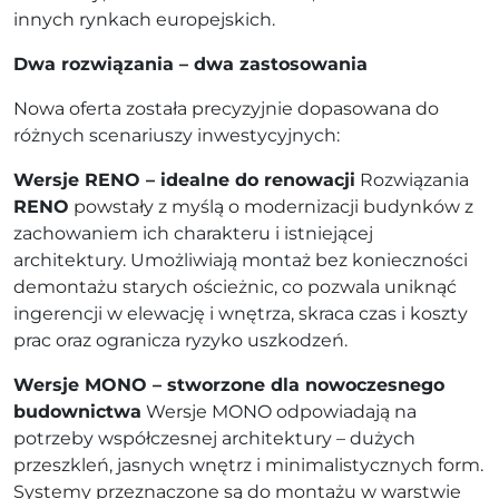
innych rynkach europejskich.
Dwa rozwiązania – dwa zastosowania
Nowa oferta została precyzyjnie dopasowana do
różnych scenariuszy inwestycyjnych:
Wersje RENO – idealne do renowacji
Rozwiązania
RENO
powstały z myślą o modernizacji budynków z
zachowaniem ich charakteru i istniejącej
architektury. Umożliwiają montaż bez konieczności
demontażu starych ościeżnic, co pozwala uniknąć
ingerencji w elewację i wnętrza, skraca czas i koszty
prac oraz ogranicza ryzyko uszkodzeń.
Wersje MONO – stworzone dla nowoczesnego
budownictwa
Wersje MONO odpowiadają na
potrzeby współczesnej architektury – dużych
przeszkleń, jasnych wnętrz i minimalistycznych form.
Systemy przeznaczone są do montażu w warstwie