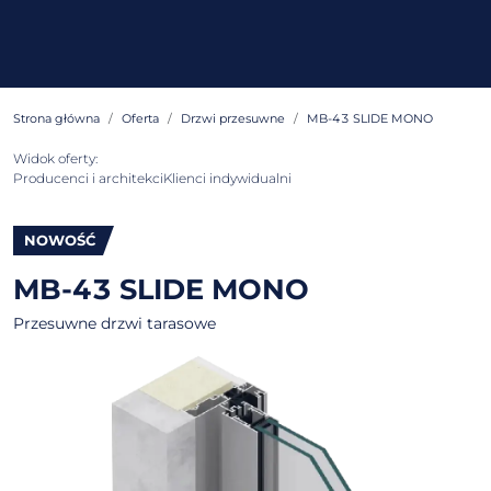
Strona główna
Oferta
Drzwi przesuwne
MB-43 SLIDE MONO
Widok oferty:
Producenci i architekci
Klienci indywidualni
NOWOŚĆ
MB-43 SLIDE MONO
Przesuwne drzwi tarasowe