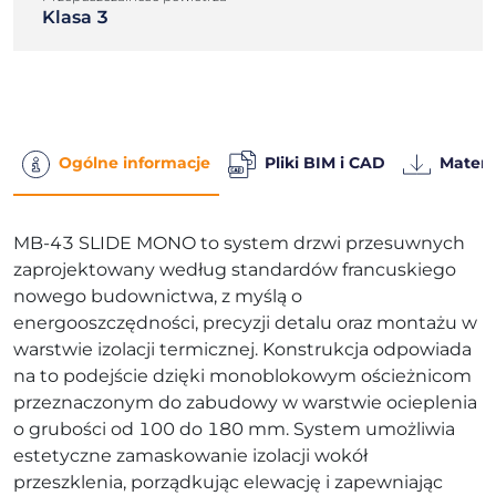
Klasa 3
Ogólne informacje
Pliki BIM i CAD
Materi
MB-43 SLIDE MONO to system drzwi przesuwnych
zaprojektowany według standardów francuskiego
nowego budownictwa, z myślą o
energooszczędności, precyzji detalu oraz montażu w
warstwie izolacji termicznej. Konstrukcja odpowiada
na to podejście dzięki monoblokowym ościeżnicom
przeznaczonym do zabudowy w warstwie ocieplenia
o grubości od 100 do 180 mm. System umożliwia
estetyczne zamaskowanie izolacji wokół
przeszklenia, porządkując elewację i zapewniając