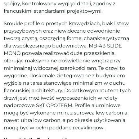
spójny, kontrolowany wygląd detali, zgodny z
francuskimi standardami projektowymi.
Smukłe profile o prostych krawędziach, brak listew
przyszybowych oraz niewidoczne odwodnienie
tworzą czystą, oszczędną formę, charakterystyczną
dla współczesnego budownictwa. MB-43 SLIDE
MONO pozwala realizować duże przeszklenia,
oferując maksymalne doświetlenie wnętrz przy
minimalnej widocznej szerokości ram. Te drzwi to
wygodne, doskonale zintegrowane z budynkiem
wyjście na taras stanowiące minimalizm w duchu
francuskiej architektury. Dodatkowym atutem tych
drzwi jest możliwość wyposażenia ich w rolety
nadprożowe SKT OPOTERM. Profile aluminiowe
mogą być wykonane m.in. z surowca low carbon a
nawet ultra low carbon, a po okresie użytkowania
mogą być w pełni poddane recyklingowi.