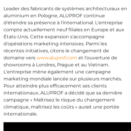
Leader des fabricants de systèmes architecturaux en
aluminium en Pologne, ALUPROF continue
d'étendre sa présence à l'international. L'entreprise
compte actuellement neuf filiales en Europe et aux
États-Unis. Cette expansion s'accompagne
d'opérations marketing intensives. Parmi les
récentes initiatives, citons le changement de
domaine vers
www.aluprof.com
et l'ouverture de
showrooms à Londres, Prague et au Vietnam.
L'entreprise mène également une campagne
marketing mondiale lancée sur plusieurs marchés.
Pour atteindre plus efficacement ses clients
internationaux, ALUPROF a décidé que sa dernière
campagne « Maîtrisez le risque du changement
climatique, maîtrisez les coûts » aurait une portée
internationale.