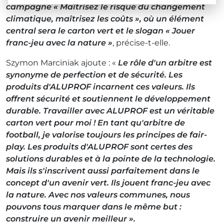
campagne « Maîtrisez le risque du changement
climatique, maîtrisez les coûts », où un élément
central sera le carton vert et le slogan « Jouer
franc-jeu avec la nature »
, précise-t-elle.
Szymon Marciniak ajoute : «
Le rôle d'un arbitre est
synonyme de perfection et de sécurité. Les
produits d'ALUPROF incarnent ces valeurs. Ils
offrent sécurité et soutiennent le développement
durable. Travailler avec ALUPROF est un véritable
carton vert pour moi ! En tant qu'arbitre de
football, je valorise toujours les principes de fair-
play. Les produits d'ALUPROF sont certes des
solutions durables et à la pointe de la technologie.
Mais ils s'inscrivent aussi parfaitement dans le
concept d'un avenir vert. Ils jouent franc-jeu avec
la nature. Avec nos valeurs communes, nous
pouvons tous marquer dans le même but :
construire un avenir meilleur ».