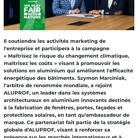
Il soutiendra les activités marketing de
l'entreprise et participera à la campagne
« Maîtrisez le risque du changement climatique,
maîtrisez les coûts » visant à promouvoir les
solutions en aluminium qui améliorent l'efficacité
énergétique des bâtiments. Szymon Marciniak,
l'arbitre de renommée mondiale, a rejoint
ALUPROF, un leader dans les systèmes
architecturaux en aluminium innovants destinés
à la fabrication de fenêtres, portes, façades et
protections solaires, en tant qu'ambassadeur de
marque. Ce partenariat fait partie de la stratégie
globale d’ALUPROF, visant à renforcer sa
présence sur les marchés internationaux et à