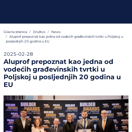
Glavna stranica
Društvo
News
Aluprof prepoznat kao jedna od vodećih građevinskih tvrtki u Poljskoj u
posljednjih 20 godina u EU
2025-02-28
Aluprof prepoznat kao jedna od
vodećih građevinskih tvrtki u
Poljskoj u posljednjih 20 godina u
EU