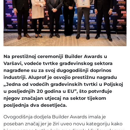
Na prestižnoj ceremoniji Builder Awards u
Varšavi, vodeće tvrtke građevinskog sektora
nagrađene su za svoj dugogodišnji doprinos
industriji. Aluprof je osvojio prestižnu nagradu
„Jedna od vodećih građevinskih tvrtki u Poljskoj
u posljednjih 20 godina u EU”, što potvrđuje
njegov značajan utjecaj na sektor tijekom
posljednja dva desetljeća.
Ovogodišnja dodjela Builder Awards imala je
poseban značaj jer je žiri uveo novu kategoriju kako