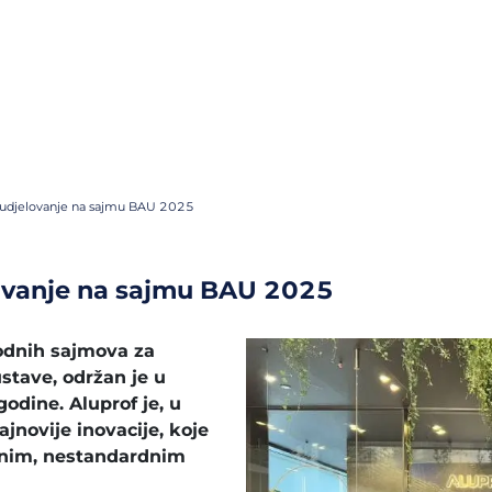
 sudjelovanje na sajmu BAU 2025
lovanje na sajmu BAU 2025
odnih sajmova za
ustave, održan je u
odine. Aluprof je, u
jnovije inovacije, koje
ivnim, nestandardnim