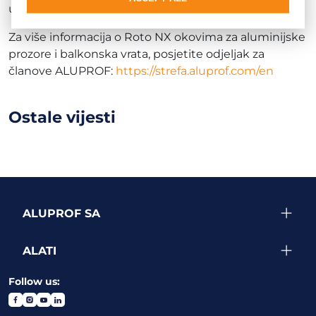
uključivat će zakrivljene i nagnute prozore.
Za više informacija o Roto NX okovima za aluminijske
prozore i balkonska vrata, posjetite odjeljak za
članove ALUPROF:
https://strefa.aluprof.com/en
Ostale vijesti
ALUPROF SA
ALATI
Follow us: