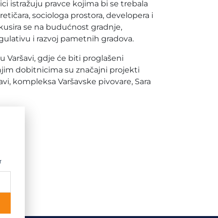
ici istražuju pravce kojima bi se trebala
tičara, sociologa prostora, developera i
okusira se na budućnost gradnje,
egulativu i razvoj pametnih gradova.
 Varšavi, gdje će biti proglašeni
im dobitnicima su značajni projekti
šavi, kompleksa Varšavske pivovare, Sara
r