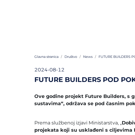
Glavna stranica
Društvo
News
FUTURE BUILDERS P
2024-08-12
FUTURE BUILDERS POD POK
Ove godine projekt Future Builders, s
sustavima“, održava se pod časnim pokro
Prema službenoj izjavi Ministarstva, „
Dobiv
projekata koji su usklađeni s ciljevima