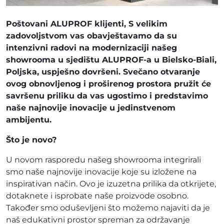
Poštovani ALUPROF klijenti, S velikim
zadovoljstvom vas obavještavamo da su
intenzivni radovi na modernizaciji našeg
showrooma u sjedištu ALUPROF-a u Bielsko-Biali,
Poljska, uspješno dovršeni. Svečano otvaranje
ovog obnovljenog i proširenog prostora pružit će
savršenu priliku da vas ugostimo i predstavimo
naše najnovije inovacije u jedinstvenom
ambijentu.
Što je novo?
U novom rasporedu našeg showrooma integrirali
smo naše najnovije inovacije koje su izložene na
inspirativan način. Ovo je izuzetna prilika da otkrijete,
dotaknete i isprobate naše proizvode osobno.
Također smo oduševljeni što možemo najaviti da je
naš edukativni prostor spreman za održavanje