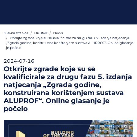
Glavna stranica
Društvo
News
Otkrijte zgrade koje su se kvalificirale za drugu fazu 5. izdanja natjecanja
„Zgrada godine, konstruirana korištenjem sustava ALUPROF“. Online glasanje
je počelo
2024-07-16
Otkrijte zgrade koje su se
kvalificirale za drugu fazu 5. izdanja
natjecanja „Zgrada godine,
konstruirana korištenjem sustava
ALUPROF“. Online glasanje je
počelo