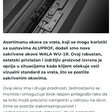
Asortimanu okova za vrata, koji se mogu koristiti
sa sustavima ALUPROF, dodali smo nove
sakrivene okove WALA WU-1R. Ovaj robustan,
estetski privlačan i izdržljiv proizvod izvrsna je
opcija u situacijama kada klijent očekuje veći
vizualni standard za vrata, što se postiže
sakrivenim okovima.
Ovaj okov ima i druge prednosti. Jednostavno se
montira i omogućuje širok raspon prilagodbi tako da
se krilo može precizno namjestiti u odnosu na okvir,
čime se postiže zrakonepropusnost i