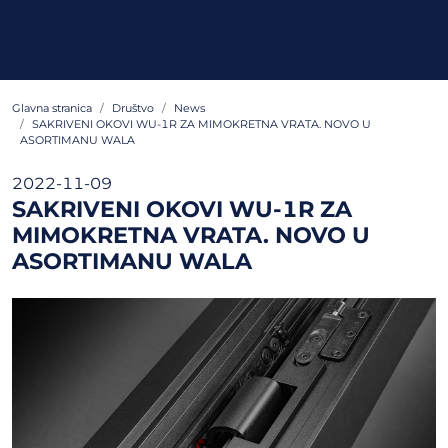
Glavna stranica
Društvo
News
SAKRIVENI OKOVI WU-1R ZA MIMOKRETNA VRATA. NOVO U
ASORTIMANU WALA
2022-11-09
SAKRIVENI OKOVI WU-1R ZA
MIMOKRETNA VRATA. NOVO U
ASORTIMANU WALA