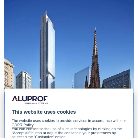
This website uses cookies
The website uses cookies to provide services in accordance with our
GDPR Policy
.
You can consent to the use of such technologies by clicking on the
"Accept all" button or adjust the consent to your preferences by
selecting the "Customize" option.