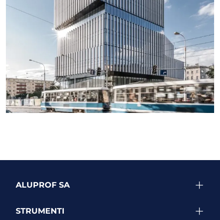
SEE MORE PROJECTS
ALUPROF SA
STRUMENTI