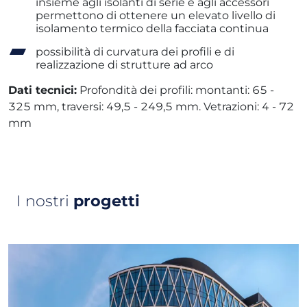
insieme agli isolanti di serie e agli accessori
permettono di ottenere un elevato livello di
isolamento termico della facciata continua
possibilità di curvatura dei profili e di
realizzazione di strutture ad arco
Dati tecnici:
Profondità dei profili: montanti: 65 -
325 mm, traversi: 49,5 - 249,5 mm. Vetrazioni: 4 - 72
mm
I nostri
progetti