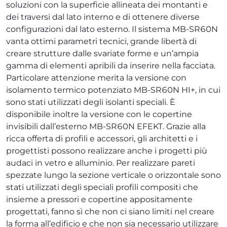
soluzioni con la superficie allineata dei montanti e
dei traversi dal lato interno e di ottenere diverse
configurazioni dal lato esterno. Il sistema MB-SR60N
vanta ottimi parametri tecnici, grande libertà di
creare strutture dalle svariate forme e un’ampia
gamma di elementi apribili da inserire nella facciata.
Particolare attenzione merita la versione con
isolamento termico potenziato MB-SR60N HI+, in cui
sono stati utilizzati degli isolanti speciali. È
disponibile inoltre la versione con le copertine
invisibili dall’esterno MB-SR60N EFEKT. Grazie alla
ricca offerta di profili e accessori, gli architetti e i
progettisti possono realizzare anche i progetti più
audaci in vetro e alluminio. Per realizzare pareti
spezzate lungo la sezione verticale o orizzontale sono
stati utilizzati degli speciali profili compositi che
insieme a pressori e copertine appositamente
progettati, fanno sì che non ci siano limiti nel creare
la forma all’edificio e che non sia necessario utilizzare