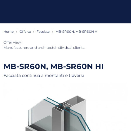
Home
Offerta
Facciate
MB-SR60N, MB-SR60N HI
Offer view:
Manufacturers and architects
Individual clients
MB-SR60N, MB-SR60N HI
Facciata continua a montanti e traversi