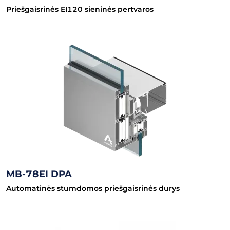
Priešgaisrinės EI120 sieninės pertvaros
MB-78EI DPA
Automatinės stumdomos priešgaisrinės durys