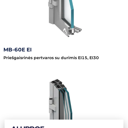
MB-60E EI
Priešgaisrinės pertvaros su durimis EI15, EI30