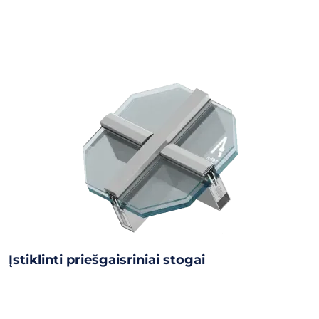
Įstiklinti priešgaisriniai stogai