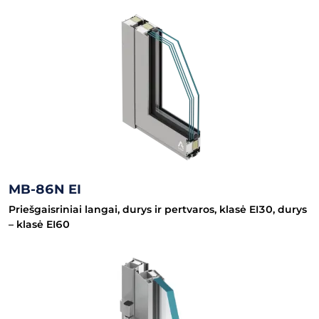
MB-86N EI
Priešgaisriniai langai, durys ir pertvaros, klasė EI30, durys
– klasė EI60