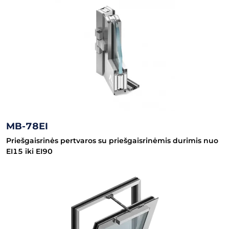
MB-78EI
Priešgaisrinės pertvaros su priešgaisrinėmis durimis nuo
EI15 iki EI90