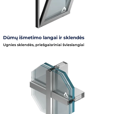
Dūmų išmetimo langai ir sklendės
Ugnies sklendės, priešgaisriniai švieslangiai