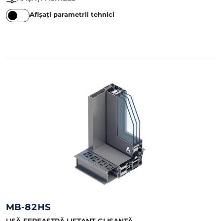
Afișați parametrii tehnici
MB-82HS