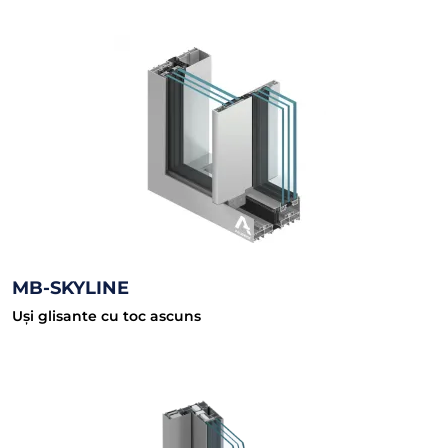
MB-SKYLINE
Uși glisante cu toc ascuns