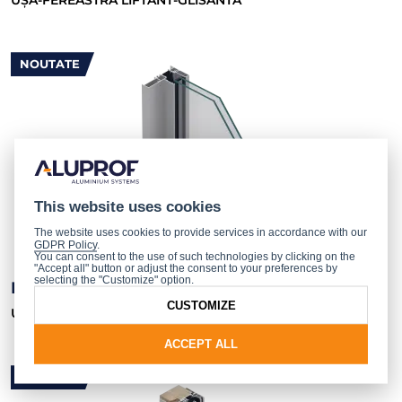
UȘĂ-FEREASTRĂ LIFTANT-GLISANTĂ
NOUTATE
This website uses cookies
The website uses cookies to provide services in accordance with our
GDPR Policy
.
You can consent to the use of such technologies by clicking on the
"Accept all" button or adjust the consent to your preferences by
selecting the "Customize" option.
MB-43 SLIDE MONO
CUSTOMIZE
Uși glisante pentru terasă
ACCEPT ALL
NOUTATE