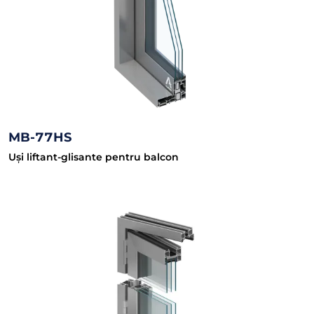
MB-77HS
Uși liftant-glisante pentru balcon