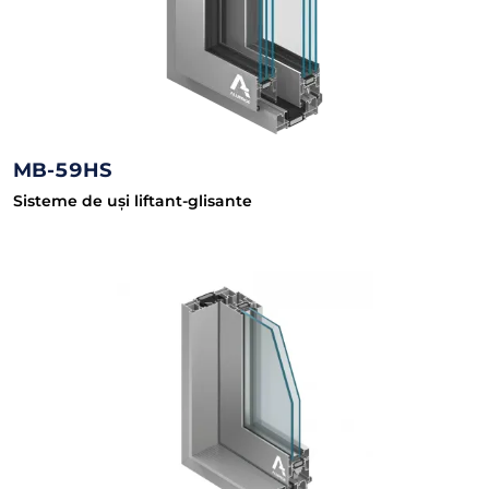
MB-59HS
Sisteme de uși liftant-glisante