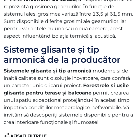
reprezintă grosimea geamurilor. În funcție de
sistemul ales, grosimea variază între 13,5 și 61,5 mm.
Sunt disponibile diferite grosimi ale geamurilor, iar
pentru variantele cu una sau două camere, acest
aspect influențând izolația termică și acustică.
Sisteme glisante și tip
armonică de la producător
Sistemele glisante și tip armonică
moderne și de
înaltă calitate sunt o soluție inovatoare, care conferă
un caracter unic oricărui proiect.
Ferestrele și ușile
glisante pentru terase și balcoane
permit crearea
unui spațiu excepțional protejându-l în același timp
împotriva condițiilor meteorologice nefavorabile. Vă
invităm să descoperiți sistemele disponibile pentru a
crea interioare funcționale și frumoase!
AFIȘAȚI FILTRELE