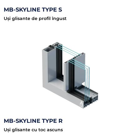
MB-SKYLINE TYPE S
Uși glisante de profil îngust
MB-SKYLINE TYPE R
Uși glisante cu toc ascuns