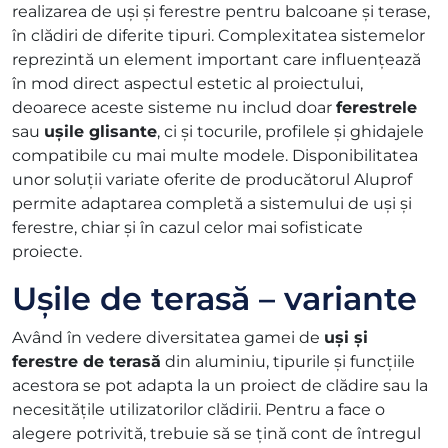
realizarea de uși și ferestre pentru balcoane și terase,
în clădiri de diferite tipuri. Complexitatea sistemelor
reprezintă un element important care influențează
în mod direct aspectul estetic al proiectului,
deoarece aceste sisteme nu includ doar
ferestrele
sau
ușile glisante
, ci și tocurile, profilele și ghidajele
compatibile cu mai multe modele. Disponibilitatea
unor soluții variate oferite de producătorul Aluprof
permite adaptarea completă a sistemului de uși și
ferestre, chiar și în cazul celor mai sofisticate
proiecte.
Ușile de terasă – variante
Având în vedere diversitatea gamei de
uși și
ferestre de terasă
din aluminiu, tipurile și funcțiile
acestora se pot adapta la un proiect de clădire sau la
necesitățile utilizatorilor clădirii. Pentru a face o
alegere potrivită, trebuie să se țină cont de întregul