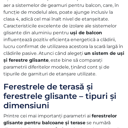
aer a sistemelor de geamuri pentru balcon, care, în
funcție de modelul ales, poate ajunge inclusiv la
clasa 4, adică cel mai înalt nivel de etanșeitate.
Caracteristicile excelente de izolare ale sistemelor
glisante din aluminiu pentru
uși de balcon
influențează pozitiv eficiența energetică a clădirii,
lucru confirmat de utilizarea acestora la scară largă în
clădirile pasive. Atunci când alegeți
un sistem de uși
și ferestre glisante
, este bine să comparați
parametrii diferitelor modele, ținând cont și de
tipurile de garnituri de etanșare utilizate.
Ferestrele de terasă și
ferestrele glisante – tipuri și
dimensiuni
Printre cei mai importanți parametri ai
ferestrelor
glisante pentru balcoane și terase
se numără