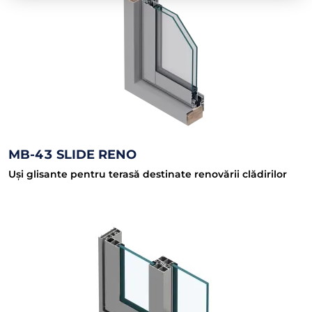
MB-43 SLIDE RENO
Uși glisante pentru terasă destinate renovării clădirilor