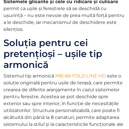
Sistemele glisante și cele cu ridicare și culisare
permit ca ușile și ferestrele să se deschidă cu
ușurință – nu este nevoie de prea multă forță pentru
a le deschide, iar mecanismul de deschidere este
silențios.
Soluția pentru cei
pretențioși – ușile tip
armonică
Sistemul tip armonică
MB-86 FOLD LINE HD
este o
soluție originală pentru ușile de terasă, care permite
crearea de diferite aranjamente în cazul sistemelor
pentru ferestre. Acestea se pot deschide spre
exterior sau spre interior, în funcție de necesitățile
utilizatorilor. Structura personalizabilă, care poate fi
alcătuită din până la 8 canaturi, permite adaptarea
sistemului la stilul și la caracteristicile funcționale ale