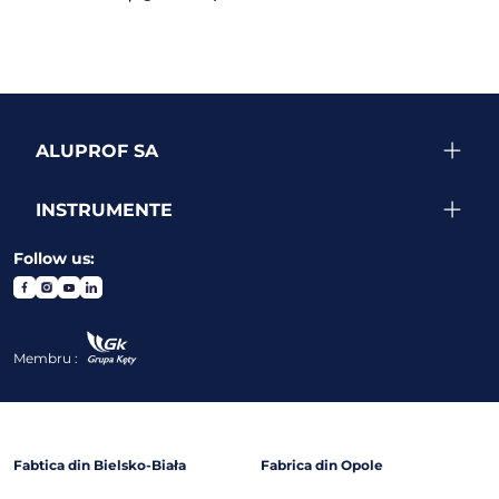
ALUPROF SA
INSTRUMENTE
Follow us:
Membru :
Fabtica din Bielsko-Biała
Fabrica din Opole