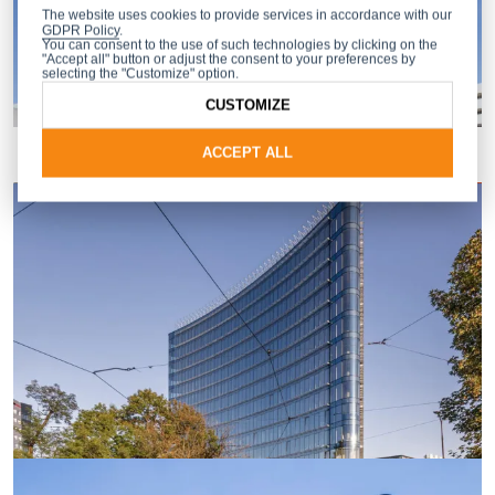
The website uses cookies to provide services in accordance with our
GDPR Policy
.
You can consent to the use of such technologies by clicking on the
"Accept all" button or adjust the consent to your preferences by
selecting the "Customize" option.
CUSTOMIZE
ACCEPT ALL