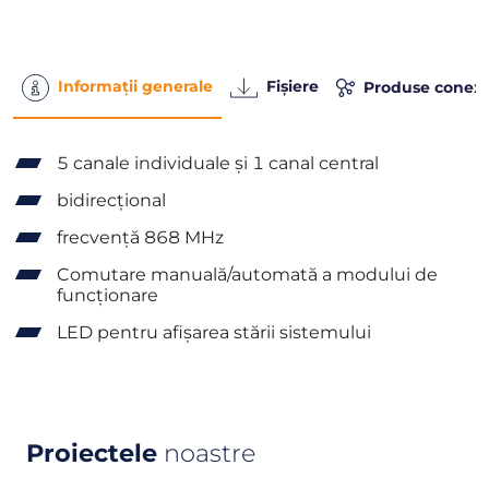
Informații generale
Fișiere
Produse conex
5 canale individuale și 1 canal central
bidirecțional
frecvență 868 MHz
Comutare manuală/automată a modului de
funcționare
LED pentru afișarea stării sistemului
Proiectele
noastre