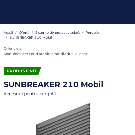
Acasă
Ofertă
Sisteme de protecție solară
Pergole
SUNBREAKER 210 Mobil
Offer view:
Manufacturers and architects
Individual clients
PRODUS FINIT
SUNBREAKER 210 Mobil
Accesorii pentru pergolă