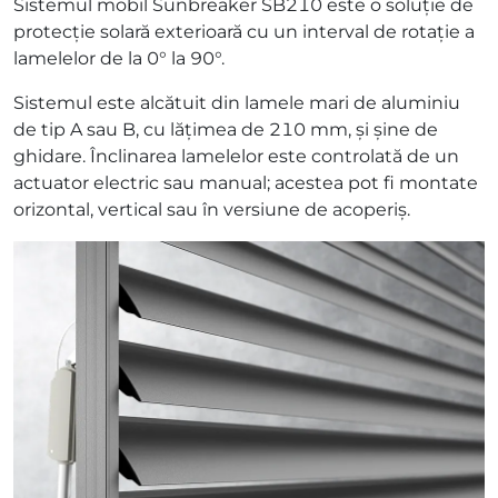
Sistemul mobil Sunbreaker SB210 este o soluție de
protecție solară exterioară cu un interval de rotație a
lamelelor de la 0° la 90°.
Sistemul este alcătuit din lamele mari de aluminiu
de tip A sau B, cu lățimea de 210 mm, și șine de
ghidare. Înclinarea lamelelor este controlată de un
actuator electric sau manual; acestea pot fi montate
orizontal, vertical sau în versiune de acoperiș.