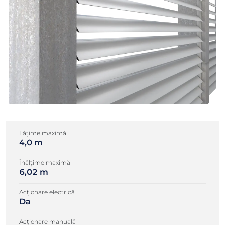
Lățime maximă
4,0 m
Înălțime maximă
6,02 m
Acționare electrică
Da
Acționare manuală