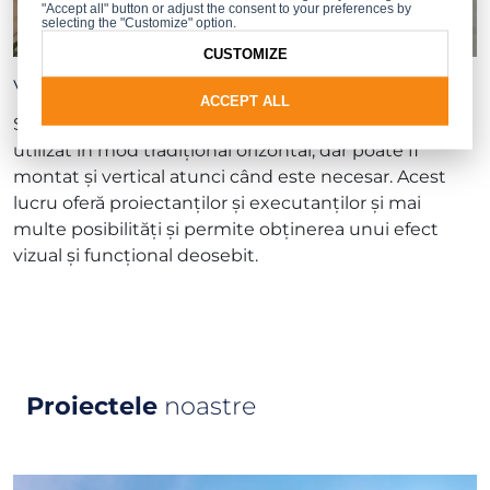
"Accept all" button or adjust the consent to your preferences by
selecting the "Customize" option.
CUSTOMIZE
Vertical sau orizontal
ACCEPT ALL
Sistemul Sunbreaker este un ecran care poate fi
utilizat în mod tradițional orizontal, dar poate fi
montat și vertical atunci când este necesar. Acest
lucru oferă proiectanților și executanților și mai
multe posibilități și permite obținerea unui efect
vizual și funcțional deosebit.
Proiectele
noastre