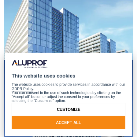
This website uses cookies
The website uses cookies to provide services in accordance with our
GDPR Policy
.
You can consent to the use of such technologies by clicking on the
"Accept all" button or adjust the consent to your preferences by
selecting the "Customize" option.
CUSTOMIZE
ACCEPT ALL