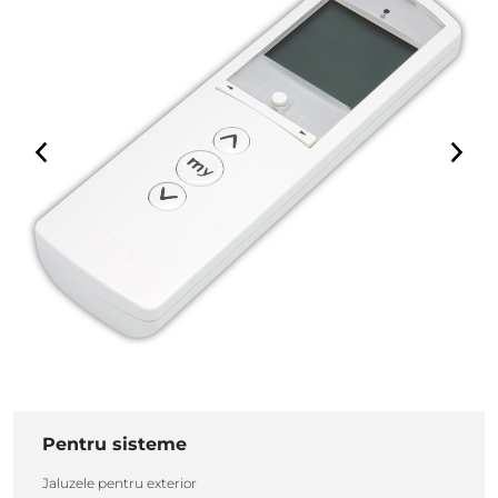
Pentru sisteme
Jaluzele pentru exterior