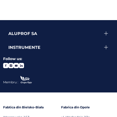
ALUPROF SA
INSTRUMENTE
Follow us:
Membru :
Fabtica din Bielsko-Biała
Fabrica din Opole