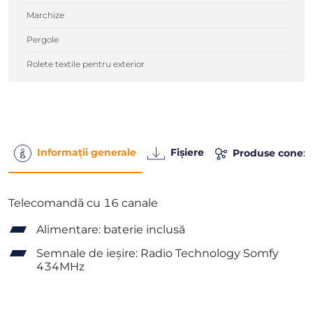
Marchize
Pergole
Rolete textile pentru exterior
Informații generale
Fișiere
Produse conex
Telecomandă cu 16 canale
Alimentare: baterie inclusă
Semnale de ieșire: Radio Technology Somfy
434MHz