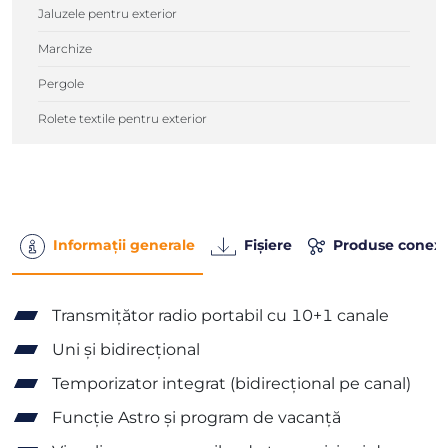
Jaluzele pentru exterior
Marchize
Pergole
Rolete textile pentru exterior
Informații generale
Fișiere
Produse conex
Transmițător radio portabil cu 10+1 canale
Uni și bidirecțional
Temporizator integrat (bidirecțional pe canal)
Funcție Astro și program de vacanță