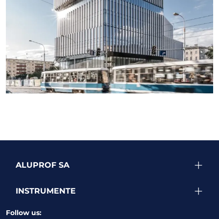
SEE MORE PROJECTS
ALUPROF SA
INSTRUMENTE
Follow us: