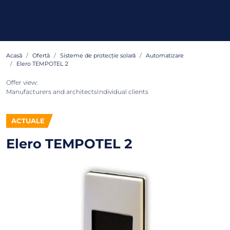
Acasă
Ofertă
Sisteme de protecție solară
Automatizare
Elero TEMPOTEL 2
Offer view:
Manufacturers and architects
Individual clients
ACTUALE
Elero TEMPOTEL 2