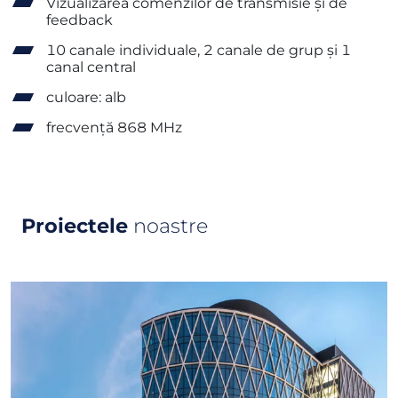
Vizualizarea comenzilor de transmisie și de
feedback
10 canale individuale, 2 canale de grup și 1
canal central
culoare: alb
frecvență 868 MHz
Proiectele
noastre