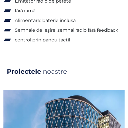
Emițător radio de perete
fără ramă
Alimentare: baterie inclusă
Semnale de ieșire: semnal radio fără feedback
control prin panou tactil
Proiectele
noastre