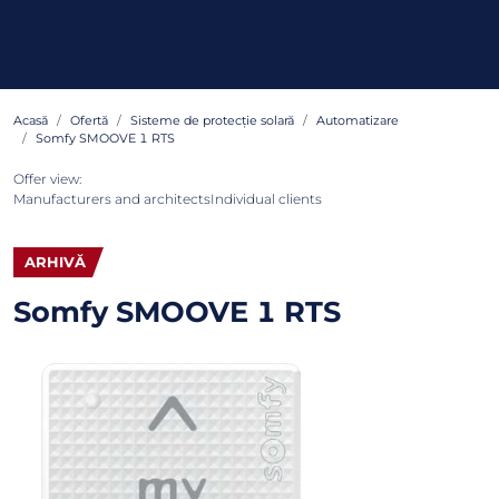
Acasă
Ofertă
Sisteme de protecție solară
Automatizare
Somfy SMOOVE 1 RTS
Offer view:
Manufacturers and architects
Individual clients
ARHIVĂ
Somfy SMOOVE 1 RTS