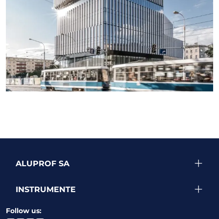
SEE MORE PROJECTS
ALUPROF SA
INSTRUMENTE
Follow us: