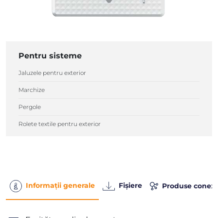
Pentru sisteme
Jaluzele pentru exterior
Marchize
Pergole
Rolete textile pentru exterior
Informații generale
Fișiere
Produse conex