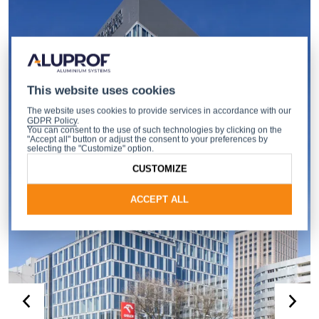
This website uses cookies
The website uses cookies to provide services in accordance with our
GDPR Policy
.
You can consent to the use of such technologies by clicking on the
"Accept all" button or adjust the consent to your preferences by
selecting the "Customize" option.
CUSTOMIZE
ACCEPT ALL