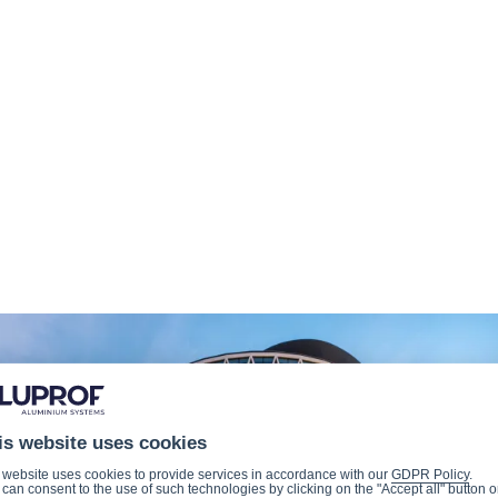
is website uses cookies
 website uses cookies to provide services in accordance with our
GDPR Policy
.
can consent to the use of such technologies by clicking on the "Accept all" button o