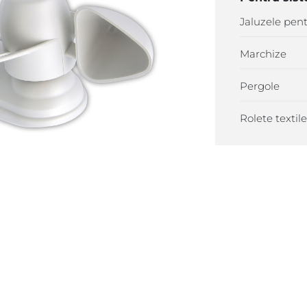
Jaluzele pent
Marchize
Pergole
Rolete textil