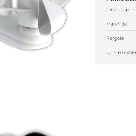
Jaluzele pent
Marchize
Pergole
Rolete textil