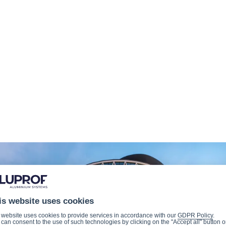
is website uses cookies
 website uses cookies to provide services in accordance with our
GDPR Policy
.
can consent to the use of such technologies by clicking on the "Accept all" button o