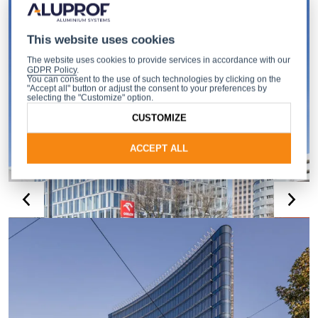
This website uses cookies
The website uses cookies to provide services in accordance with our
GDPR Policy
.
You can consent to the use of such technologies by clicking on the
"Accept all" button or adjust the consent to your preferences by
selecting the "Customize" option.
CUSTOMIZE
ACCEPT ALL