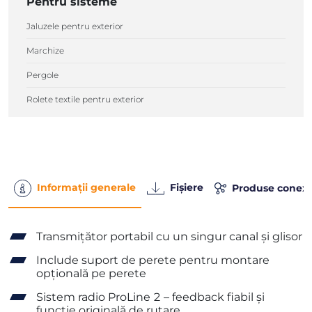
Pentru sisteme
Jaluzele pentru exterior
Marchize
Pergole
Rolete textile pentru exterior
Informații generale
Fișiere
Produse conex
Transmițător portabil cu un singur canal și glisor
Include suport de perete pentru montare
opțională pe perete
Sistem radio ProLine 2 – feedback fiabil și
funcție originală de rutare