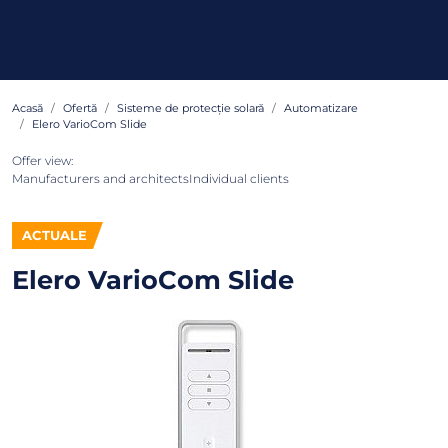
Acasă
Ofertă
Sisteme de protecție solară
Automatizare
Elero VarioCom Slide
Offer view:
Manufacturers and architects
Individual clients
ACTUALE
Elero VarioCom Slide