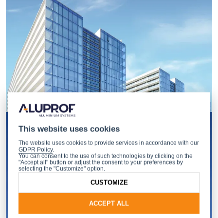
This website uses cookies
The website uses cookies to provide services in accordance with our
GDPR Policy
.
You can consent to the use of such technologies by clicking on the
"Accept all" button or adjust the consent to your preferences by
selecting the "Customize" option.
CUSTOMIZE
ACCEPT ALL