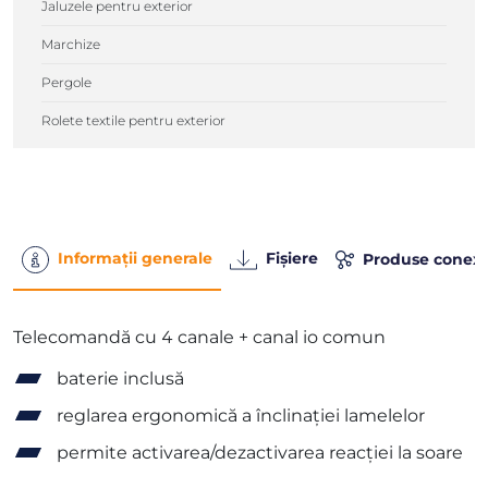
Jaluzele pentru exterior
Marchize
Pergole
Rolete textile pentru exterior
Informații generale
Fișiere
Produse conex
Telecomandă cu 4 canale + canal io comun
baterie inclusă
reglarea ergonomică a înclinației lamelelor
permite activarea/dezactivarea reacției la soare