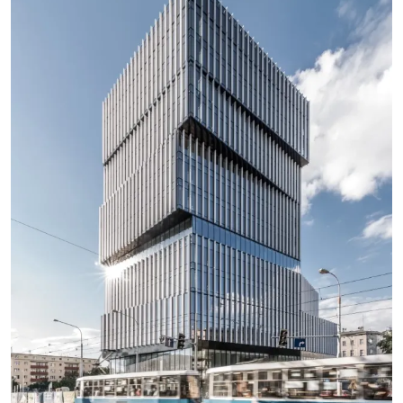
SEE MORE PROJECTS