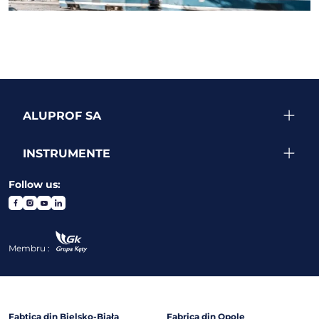
ALUPROF SA
INSTRUMENTE
Follow us:
Membru :
Fabtica din Bielsko-Biała
Fabrica din Opole