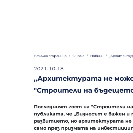
Начална страница
Фирма
Новини
„Архитектур
2021-10-18
„Архитектурата не може 
"Строители на бъдещето"
Последният гост на "Строители на
публиката, че „Бизнесът е важен и
развитието, но архитектурата не 
само през призмата на инвестициит