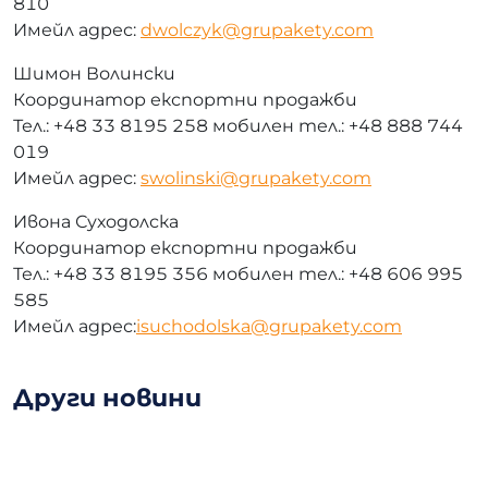
810
Имейл адрес:
dwolczyk@grupakety.com
Шимон Волински
Координатор експортни продажби
Тел.: +48 33 8195 258 мобилен тел.: +48 888 744
019
Имейл адрес:
swolinski@grupakety.com
Ивона Суходолска
Координатор експортни продажби
Тел.: +48 33 8195 356 мобилен тел.: +48 606 995
585
Имейл адрес:
isuchodolska@grupakety.com
Други новини