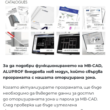
За да подобри функционирането на MB-CAD,
ALUPROF внедрява нов модул, който свързва
програмата с нашата оторизирана зона.
Когато актуализирате програмата, ще бъде
необходимо да въведете данни за достъп
до оторизираната зона и парола за MB-CAD.
След проверка ще бъде изтеглена