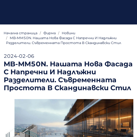
Начална страница
Фирма
Новини
MB-MM50N. Нашата Нова Фасада С Напречни И Надлъжни
Разделители. Съвременната Простота В Скандинавски Стил
2024-02-06
MB-MM50N. Нашата Нова Фасада
С Напречни И Надлъжни
Разделители. Съвременната
Простота В Скандинавски Стил