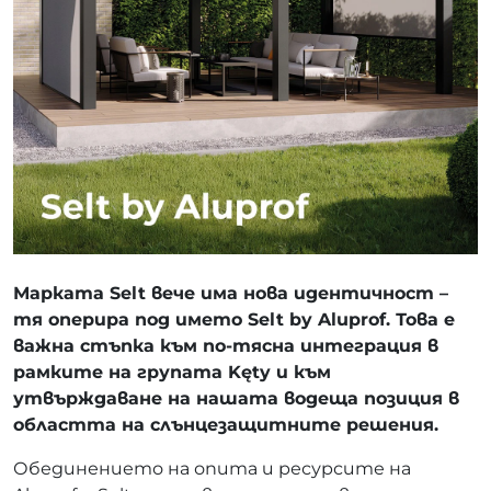
Марката Selt вече има нова идентичност –
тя оперира под името Selt by Aluprof. Това е
важна стъпка към по-тясна интеграция в
рамките на групата Kęty и към
утвърждаване на нашата водеща позиция в
областта на слънцезащитните решения.
Обединението на опита и ресурсите на