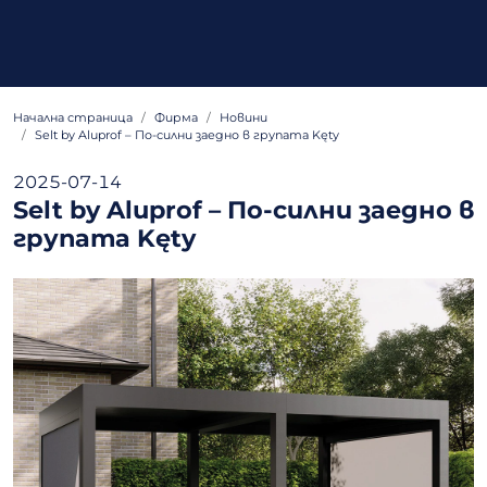
Начална страница
Фирма
Новини
Selt by Aluprof – По-силни заедно в групата Kęty
2025-07-14
Selt by Aluprof – По-силни заедно в
групата Kęty