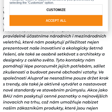
selecting the "Customize" option.
„
Účast společnosti Aluprof na mezinárodním
CUSTOMIZE
veletrhu BAU je součástí naší strategie zaměřené
na posilování naší pozice na zahraničních trzích,“
ACCEPT ALL
vysvětluje Bożena Ryszka, marketingová a PR
ředitelka společnosti Aluprof.
„Již mnoho let se
pravidelně účastníme národních i mezinárodních
veletrhů, které nám poskytují příležitost nejen
prezentovat naše inovativní a ekologicky šetrná
řešení, ale také se osobně setkávat s architekty a
designéry z celého světa. Tyto kontakty nám
pomáhají lépe porozumět jejich potřebám, sdílet
zkušenosti a budovat pevné obchodní vztahy. Ve
společnosti Aluprof se nesnažíme pouze držet krok
s trendy, ale také je aktivně vytvářet a nastavovat
nové standardy ve stavebním průmyslu. Akce jako
BAU nám poskytují cenné poznatky o nejnovějších
inovacích na trhu, což nám umožňuje nabízet
našim zákazníkům produkty, které jsou nejen