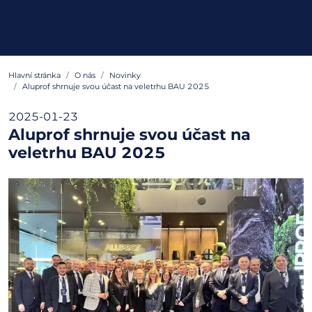
Hlavní stránka
O nás
Novinky
Aluprof shrnuje svou účast na veletrhu BAU 2025
2025-01-23
Aluprof shrnuje svou účast na
veletrhu BAU 2025