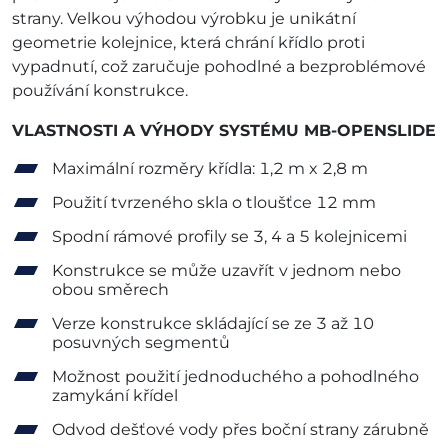
strany. Velkou výhodou výrobku je unikátní
geometrie kolejnice, která chrání křídlo proti
vypadnutí, což zaručuje pohodlné a bezproblémové
používání konstrukce.
VLASTNOSTI A VÝHODY SYSTÉMU MB-OPENSLIDE
Maximální rozměry křídla: 1,2 m x 2,8 m
Použití tvrzeného skla o tloušťce 12 mm
Spodní rámové profily se 3, 4 a 5 kolejnicemi
Konstrukce se může uzavřít v jednom nebo
obou směrech
Verze konstrukce skládající se ze 3 až 10
posuvných segmentů
Možnost použití jednoduchého a pohodlného
zamykání křídel
Odvod dešťové vody přes boční strany zárubně