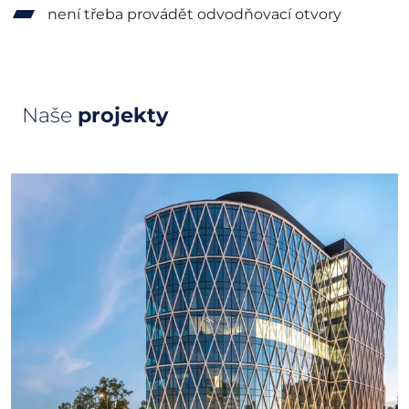
není třeba provádět odvodňovací otvory
Naše
projekty