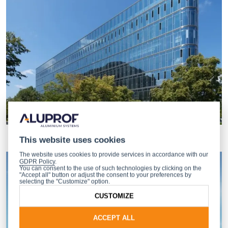
This website uses cookies
The website uses cookies to provide services in accordance with our
GDPR Policy
.
You can consent to the use of such technologies by clicking on the
"Accept all" button or adjust the consent to your preferences by
selecting the "Customize" option.
CUSTOMIZE
ACCEPT ALL