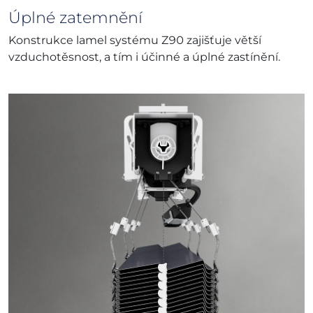
Úplné zatemnění
Konstrukce lamel systému Z90 zajišťuje větší
vzduchotěsnost, a tím i účinné a úplné zastínění.