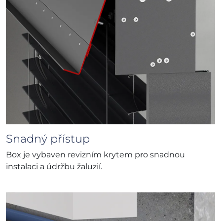
Snadný přístup
Box je vybaven revizním krytem pro snadnou
instalaci a údržbu žaluzií.