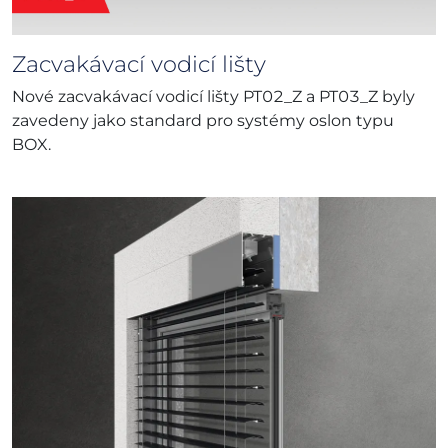
Zacvakávací vodicí lišty
Nové zacvakávací vodicí lišty PT02_Z a PT03_Z byly
zavedeny jako standard pro systémy oslon typu
BOX.